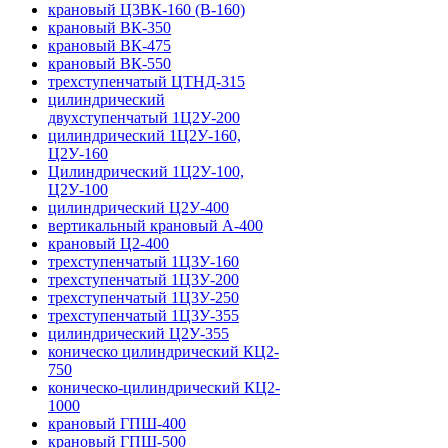
крановый Ц3ВК-160 (В-160)
крановый ВК-350
крановый ВК-475
крановый ВК-550
трехступенчатый ЦТНД-315
цилиндрический
двухступенчатый 1Ц2У-200
цилиндрический 1Ц2У-160,
Ц2У-160
Цилиндрический 1Ц2У-100,
Ц2У-100
цилиндрический Ц2У-400
вертикальный крановый А-400
крановый Ц2-400
трехступенчатый 1Ц3У-160
трехступенчатый 1Ц3У-200
трехступенчатый 1Ц3У-250
трехступенчатый 1Ц3У-355
цилиндрический Ц2У-355
коническо цилиндрический КЦ2-
750
коническо-цилиндрический КЦ2-
1000
крановый ГПШ-400
крановый ГПШ-500