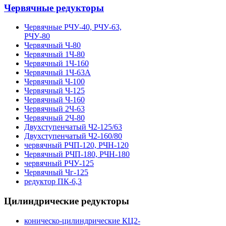
Червячные редукторы
Червячные РЧУ-40, РЧУ-63,
РЧУ-80
Червячный Ч-80
Червячный 1Ч-80
Червячный 1Ч-160
Червячный 1Ч-63А
Червячный Ч-100
Червячный Ч-125
Червячный Ч-160
Червячный 2Ч-63
Червячный 2Ч-80
Двухступенчатый Ч2-125/63
Двухступенчатый Ч2-160/80
червячный РЧП-120, РЧН-120
Червячный РЧП-180, РЧН-180
червячный РЧУ-125
Червячный Чг-125
редуктор ПК-6,3
Цилиндрические редукторы
коническо-цилиндрические КЦ2-