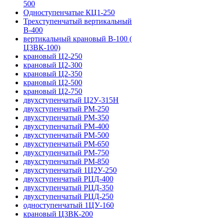
500
Одноступенчатые КЦ1-250
Трехступенчатый вертикальный
В-400
вертикальный крановый В-100 (
Ц3ВК-100)
крановый Ц2-250
крановый Ц2-300
крановый Ц2-350
крановый Ц2-500
крановый Ц2-750
двухступенчатый Ц2У-315Н
двухступенчатый РМ-250
двухступенчатый РМ-350
двухступенчатый РМ-400
двухступенчатый РМ-500
двухступенчатый РМ-650
двухступенчатый РМ-750
двухступенчатый РМ-850
двухступенчатый 1Ц2У-250
двухступенчатый РЦД-400
двухступенчатый РЦД-350
двухступенчатый РЦД-250
одноступенчатый 1ЦУ-160
крановый Ц3ВК-200