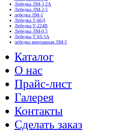
Лебедка ЛМ-3,2А
Лебедка ЛМ-2,5
лебедка ЛМ-1
Лебедка Т-66Д
Лебедка Т-224В
Лебедка ЛМ-0,5
Лебедка ТЭЛ-5А
лебедка монтажная ЛМ-5
Каталог
О нас
Прайс-лист
Галерея
Контакты
Сделать заказ