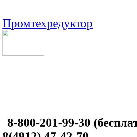
Промтехредуктор
8-800-201-99-30 (беспл
8(4912) 47-42-70