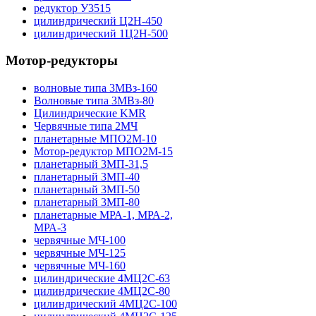
редуктор У3515
цилиндрический Ц2Н-450
цилиндрический 1Ц2Н-500
Мотор-редукторы
волновые типа 3МВз-160
Волновые типа 3МВз-80
Цилиндрические KMR
Червячные типа 2МЧ
планетарные МПО2М-10
Мотор-редуктор МПО2М-15
планетарный 3МП-31,5
планетарный 3МП-40
планетарный 3МП-50
планетарный 3МП-80
планетарные МРА-1, МРА-2,
МРА-3
червячные МЧ-100
червячные МЧ-125
червячные МЧ-160
цилиндрические 4МЦ2С-63
цилиндрические 4МЦ2С-80
цилиндрический 4МЦ2С-100