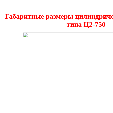
Габаритные размеры цилиндриче
типа
Ц2-750