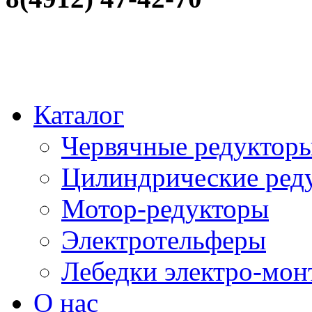
Каталог
Червячные редуктор
Цилиндрические ред
Мотор-редукторы
Электротельферы
Лебедки электро-мо
О нас