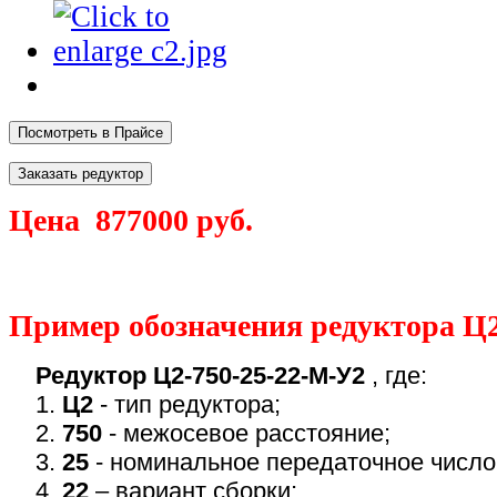
Цена 877000 руб.
Пример обозначения редуктора Ц2
Редуктор Ц2-750-25-22-М-У2
, где:
1.
Ц2
- тип редуктора;
2.
750
- межосевое расстояние;
3.
25
- номинальное передаточное число
4.
22
– вариант сборки;